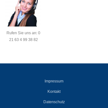
Rufen Sie uns an: 0
21 63 4 99 38 82
Impressum
Kontakt
Datenschutz